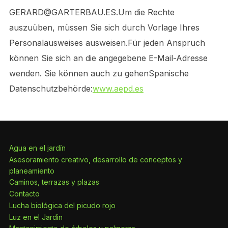
GERARD@GARTERBAU.ES.Um die Rechte
auszuüben, müssen Sie sich durch Vorlage Ihres
Personalausweises ausweisen.Für jeden Anspruch
können Sie sich an die angegebene E-Mail-Adresse
wenden. Sie können auch zu gehenSpanische
Datenschutzbehörde:
www.aepd.es
Agua en el jardín
Asesoramiento creativo, desarrollo de conceptos y
planeamiento
Caminos, terrazas y plazas
Contacto
Lucha biológica del picudo rojo
Luz en el Jardin