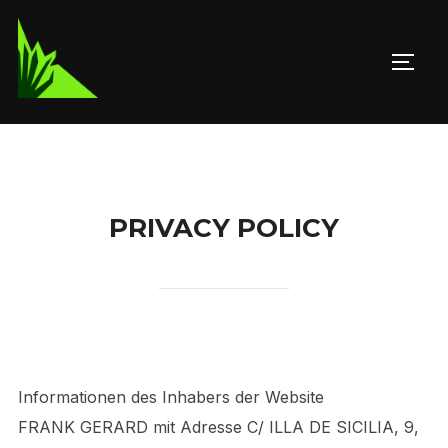
Saltar
al
ALTE
contenido
PRIVACY POLICY
Informationen des Inhabers der Website
FRANK GERARD mit Adresse C/ ILLA DE SICILIA, 9,