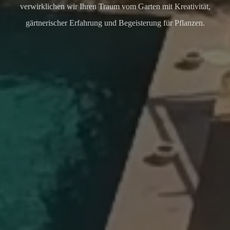
verwirklichen wir Ihren Traum vom Garten mit Kreativität,
gärtnerischer Erfahrung und Begeisterung für Pflanzen.