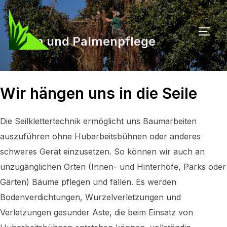
Zu
Inhalten
SEIT
springen
Baum und Palmenpflege
Wir hängen uns in die Seile
Die Seilklettertechnik ermöglicht uns Baumarbeiten
auszuführen ohne Hubarbeitsbühnen oder anderes
schweres Gerät einzusetzen. So können wir auch an
unzugänglichen Orten (Innen- und Hinterhöfe, Parks oder
Gärten) Bäume pflegen und fällen. Es werden
Bodenverdichtungen, Wurzelverletzungen und
Verletzungen gesunder Äste, die beim Einsatz von